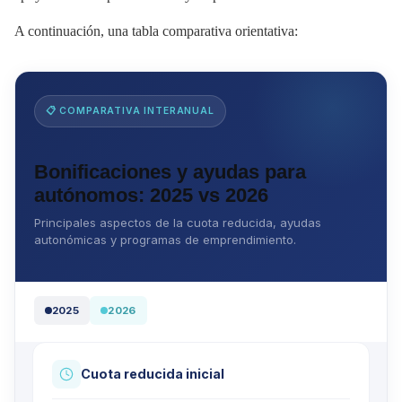
A continuación, una tabla comparativa orientativa:
📋 COMPARATIVA INTERANUAL
Bonificaciones y ayudas para
autónomos: 2025 vs 2026
Principales aspectos de la cuota reducida, ayudas
autonómicas y programas de emprendimiento.
2025
2026
Cuota reducida inicial