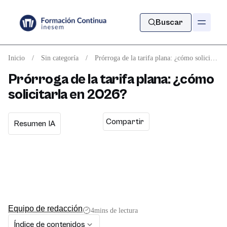
Buscar
Inicio
/
Sin categoría
/
Prórroga de la tarifa plana: ¿cómo solicitarla en 2026?
Prórroga de la tarifa plana: ¿cómo
solicitarla en 2026?
Compartir
Resumen IA
Equipo de redacción
4
mins de lectura
Índice de contenidos