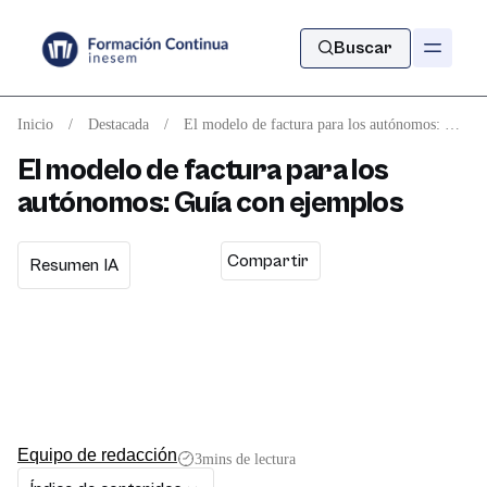
Buscar
Inicio
/
Destacada
/
El modelo de factura para los autónomos: Guía con ejemplos
El modelo de factura para los
autónomos: Guía con ejemplos
Compartir
Resumen IA
Equipo de redacción
3
mins de lectura