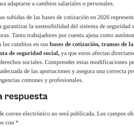
ra adaptarse a cambios salariales o personales.
as subidas de las bases de cotización en 2026 represent
 garantizar la sostenibilidad del sistema de seguridad s
uras. Tanto trabajadores por cuenta ajena como autón
bases de cotización, tramos de l
 a los cambios en sus
uota de seguridad social,
ya que estos afectan directam
derechos sociales. Comprender estas modificaciones p
 adecuada de las aportaciones y asegura una correcta pr
ingencias comunes y profesionales.
a respuesta
de correo electrónico no será publicada.
Los campos obl
os con
*