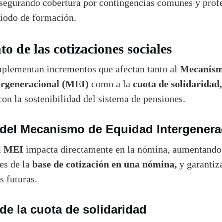
asegurando cobertura por contingencias comunes y prof
riodo de formación.
o de las cotizaciones sociales
Mecanism
mplementan incrementos que afectan tanto al
ergeneracional (MEI)
cuota de solidaridad,
como a la
n la sostenibilidad del sistema de pensiones.
del Mecanismo de Equidad Intergenera
l MEI
impacta directamente en la nómina, aumentando
base de cotización en una nómina,
es de la
y garantiz
s futuras.
e la cuota de solidaridad