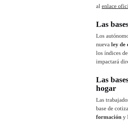
al
enlace ofici
Las bases
Los autónomo
ley de 
nueva
los índices d
impactará dir
Las bases
hogar
Las trabajado
base de coti
formación
y 