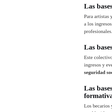
Las bases
Para artistas 
a los ingreso
profesionales
Las bases
Este colectiv
ingresos y ev
seguridad soc
Las bases
formativ
Los becarios 