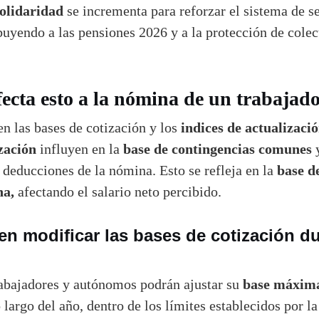
solidaridad
se incrementa para reforzar el sistema de s
ibuyendo a las pensiones 2026 y a la protección de cole
ecta esto a la nómina de un trabajad
indices de actualizació
n las bases de cotización y los
zación
base de contingencias comunes
influyen en la
y
base d
s deducciones de la nómina. Esto se refleja en la
na,
afectando el salario neto percibido.
n modificar las bases de cotización du
base máxima
rabajadores y autónomos podrán ajustar su
 largo del año, dentro de los límites establecidos por l