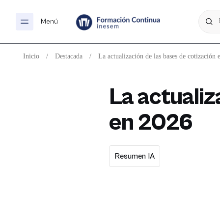
Menú
Inicio
/
Destacada
/
La actualización de las bases de cotización
La actualiz
en 2026
Resumen IA