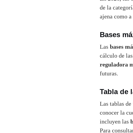
de la categor
ajena como a 
Bases máx
bases má
Las
cálculo de la
reguladora 
futuras.
Tabla de 
Las tablas de
conocer la cuo
b
incluyen las
Para consulta