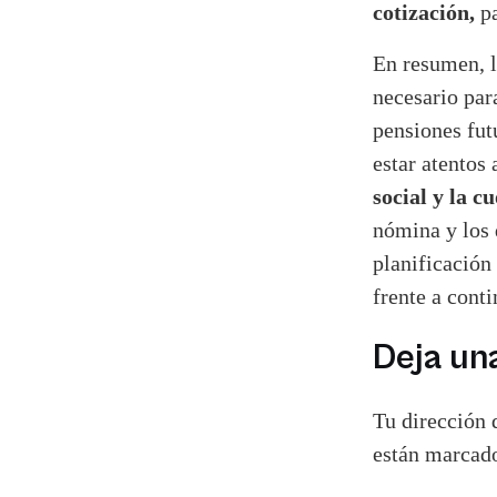
cotización,
pa
En resumen, l
necesario para
pensiones fut
estar atentos
social y la c
nómina y los 
planificación
frente a cont
Deja un
Tu dirección 
están marcad