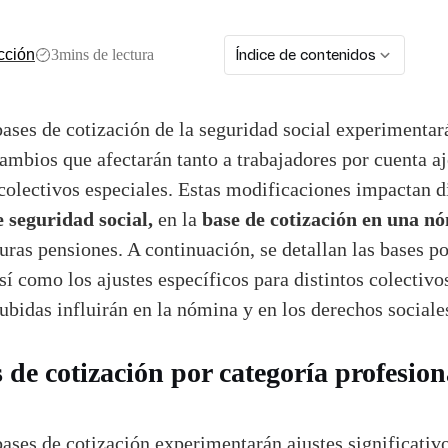
3
mins de lectura
Índice de contenidos
cción
bases de cotización de la seguridad social experimentar
ambios que afectarán tanto a trabajadores por cuenta a
olectivos especiales. Estas modificaciones impactan 
 seguridad social,
base de cotización en una n
en la
uras pensiones. A continuación, se detallan las bases po
sí como los ajustes específicos para distintos colectivo
subidas influirán en la nómina y en los derechos sociale
 de cotización por categoría profesion
bases de cotización experimentarán ajustes significativ