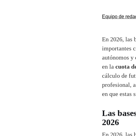
Equipo de reda
En 2026, las 
importantes c
autónomos y c
cuota de
en la
cálculo de fut
profesional, a
en que estas 
Las bases
2026
En 2026, las 