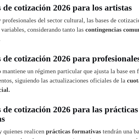
 de cotización 2026 para los artistas
y profesionales del sector cultural, las bases de cotizac
contingencias comu
s variables, considerando tanto las
.
 de cotización 2026 para profesionale
o mantiene un régimen particular que ajusta la base en 
cuot
entos, siguiendo las actualizaciones oficiales de la
ial.
 de cotización 2026 para las prácticas
as
prácticas formativas
y quienes realicen
tendrán una b