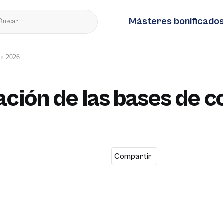
Másteres bonificado
 en 2026
ación de las bases de c
Compartir