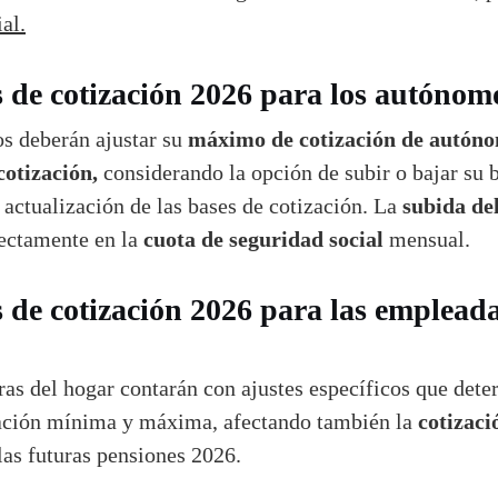
al.
 de cotización 2026 para los autónom
máximo de cotización de autón
s deberán ajustar su
cotización,
considerando la opción de subir o bajar su 
subida de
e actualización de las bases de cotización. La
cuota de seguridad social
ectamente en la
mensual.
 de cotización 2026 para las empleada
ras del hogar contarán con ajustes específicos que det
cotizaci
zación mínima y máxima, afectando también la
las futuras pensiones 2026.