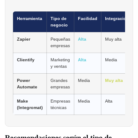
Herramienta
Tipo de
Facilidad
Integraciones
negocio
Zapier
Pequeñas
Alta
Muy alta
empresas
Clientify
Marketing
Alta
Media
y ventas
Power
Grandes
Media
Muy alta
Automate
empresas
Make
Empresas
Media
Alta
(Integromat)
técnicas
Recomendaciones según el tipo de