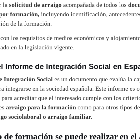
solicitud de arraigo
doc
r la
acompañada de todos los
 por formación,
incluyendo identificación, antecedente
ción de la formación.
con los requisitos de medios económicos y alojamiento
ado en la legislación vigente.
l Informe de Integración Social en Es
 Integración Social
es un documento que evalúa la ca
ra integrarse en la sociedad española. Este informe es o
para acreditar que el interesado cumple con los criterio
arraigo para la formación
nes
como para otros tipos de
igo sociolaboral o arraigo familiar.
 de formación se puede realizar en el