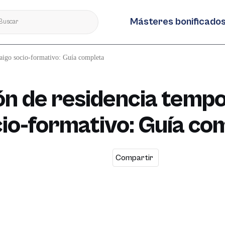
Másteres bonificado
raigo socio-formativo: Guía completa
ón de residencia tempo
cio-formativo: Guía co
Compartir