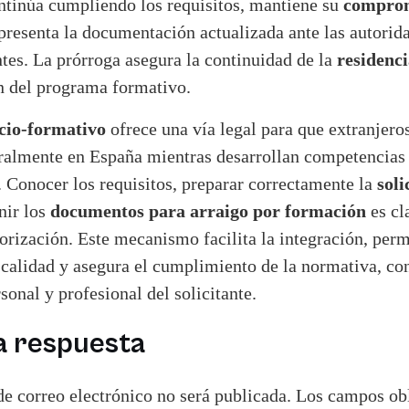
comprom
ontinúa cumpliendo los requisitos, mantiene su
presenta la documentación actualizada ante las autorid
residenci
tes. La prórroga asegura la continuidad de la
ón del programa formativo.
ocio-formativo
ofrece una vía legal para que extranjero
ralmente en España mientras desarrollan competencias
soli
. Conocer los requisitos, preparar correctamente la
documentos para arraigo por formación
nir los
es cl
torización. Este mecanismo facilita la integración, perm
calidad y asegura el cumplimiento de la normativa, co
sonal y profesional del solicitante.
a respuesta
de correo electrónico no será publicada.
Los campos obl