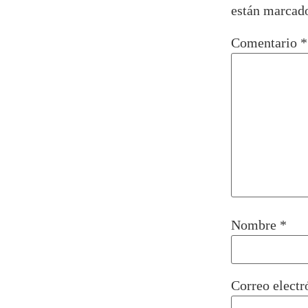
están marcad
Comentario
*
Nombre
*
Correo elect