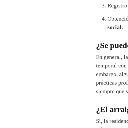
Registro
Obtenció
social.
¿Se puede
En general, l
temporal con 
embargo, algu
prácticas pro
siempre que s
¿El arrai
Sí, la reside