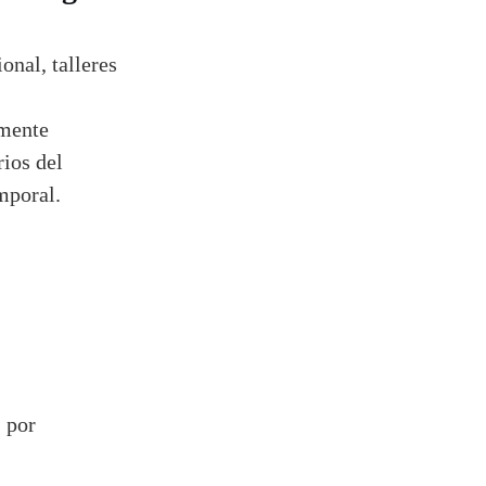
onal, talleres
amente
rios del
mporal.
s por