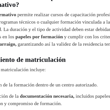
mativo?
ormativo
permite realizar cursos de capacitación profesi
rogramas técnicos o cualquier formación vinculada a la
. La duración y el tipo de actividad deben estar debid
papeles por formación
 en los
y cumplir con los crite
arraigo,
garantizando así la validez de la residencia te
iento de matriculación
 matriculación incluye:
n de la formación dentro de un centro autorizado.
documentación necesaria,
ción de la
incluidos papele
n y compromiso de formación.