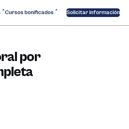
s
Cursos bonificados
Solicitar información
ral por
mpleta